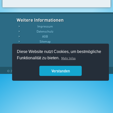
Impressum
Datenschutz
AGB
Sitemap
Diese Website nutzt Cookies, um bestmögliche
Funktionalität zu bieten.
Mehr Infos
Verstanden
© 2026 Ansagenshop.de - ein Service des Pinguin Park Recording Studios